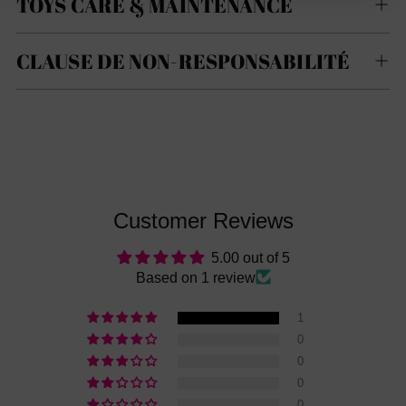
TOYS CARE & MAINTENANCE
CLAUSE DE NON-RESPONSABILITÉ
Customer Reviews
5.00 out of 5
Based on 1 review
1
0
0
0
0